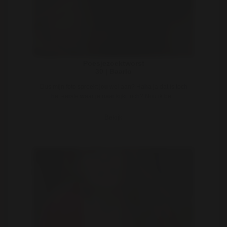
Poesjezoektworst
30 | Baarlo
Dus mijn foto spreekt jou wel aan? Haha ja dat is toch
het eerste waar je naar kijkt toch? Nou ik be ..
Bekijk