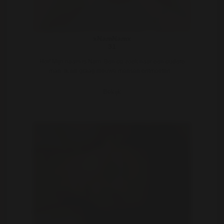
xNamNamx
31
Hoi! Mijn naam is Nam. Ben op zoek naar een oudere
man. Ik wil graag nieuwe mensen ontmoeten ..
Bekijk