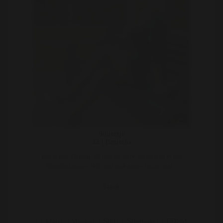
Silvertje
32 | Beverlo
Hoi ik ben Sharon, 28 jaar en werk als lerares in het
dagelijks leven. Heb een leuk eigen huisje wat ..
Bekijk
Man
Vrouw
Stel
Shemale
BDSM