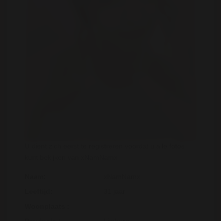
U dient zich eerst te registreren voordat u alle fotos
kunt bekijken van xNamNamx
Naam:
xNamNamx
Leeftijd:
31 jaar
Woonplaats :