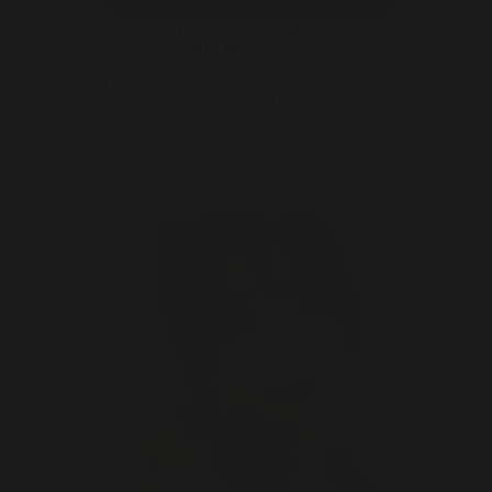
Letshavesomefun
41 | Margraten
Wil jij echt alles aan mij ontdekken? Want ik heb een
verrassing voor jou in mijn broekje.. Ik zie ..
Bekijk