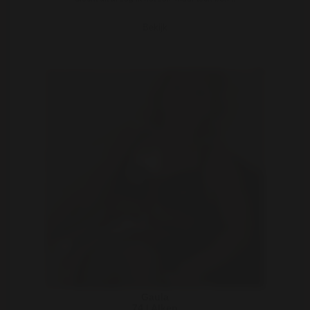
Bekijk
Gaula
74 | Alken