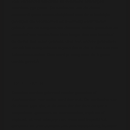
voor verzonden berichten en eventuele ontvangen
berichten zijn gratis. De aanbieder van de dienst
aanvaardt geen aansprakelijkheid voor de schadelijke
gevolgen die voortkomen uit overmatig en/of foutief
gebruik van de aangeboden diensten. Indien gebruiker na
aanschaf van credits/berichten langer dan een kwartaal
de dienst niet actief gebruikt, chat met andere gebruikers,
vervalt het overgebleven tegoed dat ouder is dan een drie
kalendermaanden. Dan word je terug naar de 2 gratis
credits gezet.Â
DISCLAIMER
Diensten worden geleverd zonder garanties of
voorwaarden, van welke aard dan ook. De aanbieder van
de dienst wijst alle, in de mate dat dat door de wet is
toegestaan, garanties en voorwaarden, expliciet of
impliciet, af, met inbegrip van, maar niet beperkt tot,
garanties en voorwaarden van verkoopbaarheid, kwaliteit