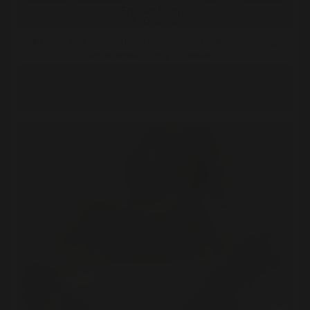
Fryslan Boppe
69 | Drachten
Ik ben op zoek naar een leuke man, met een beetje sekservaring,
en het liefste ook nog uit Frieslan ..
Bekijk