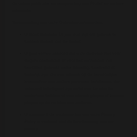
de online publicatie en verspreiding van Profiel en andere
informatie.
Samenvatting van onze Gebruiksvoorwaarden:
U moet minstens 18 jaar oud zijn om gebruik te
kunnen maken van de dienst.
U gaat ermee akkoord dat u de diensten niet voor
illegale doeleinden of voor het verzenden van
berichten gebruikt welke onwettig, kwetsend of
lasterlijk zijn, die een inbreuk op de persoonlijke
levenssfeer van andere personen betekenen, die
seksueel beledigend zijn en/of een racistische
ondertoon hebben of een inbreuk plegen of kunnen
plegen op de rechten van anderen.
U aanvaardt de voorwaarden van onze Privacy
Policy in verband met de bescherming van uw
privacy.