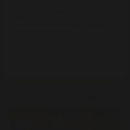
FUNCTIONELE COOKIES
Cookies stellen ons in staat uw browser te herkennen. We
gebruiken deze functie om er voor te zorgen dat u
bijvoorbeeld niet steeds opnieuw hoeft in te loggen als u
gebruik maakt van deze website.
****************************************
Kom nu in contact met !