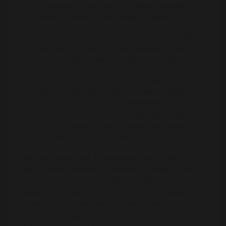
U gaat ermee akkoord dat u verantwoordelijk bent
voor de interacties met andere personen.
U gaat ermee akkoord dat u geen rechten ontleent
aan wat er al dan niet geschreven/geimpliceerd
wordt in, aan u/door u, geschreven berichten.
U toestemming geeft door de aanmelding dat u
flirts en of andere berichten van onze website via
de email zal ontvangen, na afmelding van onze site
zal uw email adres in ons bestand blijven staan om
u op de hoogte te houden van nieuwe profielen en
voor flirt e/o andere berichten van de website.
Diensten worden voor u aangeboden met inachtneming
van de bepalingen van deze gebruiksvoorwaarden en van
elke wijziging van deze gebruiksvoorwaarden en/of
voorschriften ("Overeenkomst"). Dit is een wettelijke
overeenkomst tussen u en de aanbieder van de dienst.
Door van onze diensten gebruik te maken hebt u deze