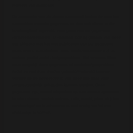
moment van publicatie.
De aanbieder van de dienst aanvaardt buiten de voor het
aanmelden vereiste gegevens en dan ook alleen in die
hoedanigheid ingevuld, voor geen van uw gegevens
verantwoordelijkheid. U verklaart zich bij gebruik van deze
site akkoord met het niet publiceren van uw gegevens
zoals adres, e-mailadres, msn, telefoonnummer e.d. in
uw/een profiel en/of chatgesprekken. Het systeem filtert
waar mogelijk deze gegevens uit profielen/gesprekken
zodat ze niet door derden gebruikt/misbruikt kunnen
worden en de beheerder(s) van deze site daar voor
verantwoordelijk gehouden kunnen worden. Deze
gegevens zijn, omdat afspreken op een drukke openbare
locatie (station, winkelcentrum, cafe, markt, plein etc) het
verstandigst en te adviseren is, niet nodig om tot een
afspraakje te komen.