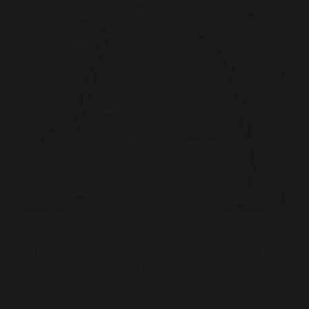
WillyisGeil
38 | Appelscha
Hou jij van neuken op zijn russisch? Ik heb het juiste formaat om
iets tussen te leggen en ik heb e ..
Bekijk