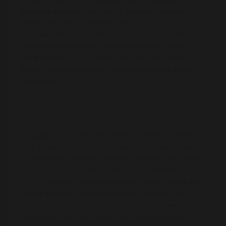
Sommige profielen, berichten of interacties kunnen
(deels) fictief zijn en uitsluitend bedoeld voor
entertainment. Fysiek contact is hierdoor niet in alle
gevallen gegarandeerd. Kusmatch aanvaardt geen
aansprakelijkheid voor schade die voortvloeit uit het
gebruik van het platform of uit gedragingen van andere
gebruikers.
KOSTEN DIENSTEN
De aanbieder van de dienst brengt u kosten in rekening
voor het gebruik van haar diensten zoals gespecificeerd
op de website. Wanneer u gebruik maakt van deze dienst
bevestigt u dat u de betaler bent van de credits/berichten
of dat u toestemming gekregen heeft van de uiteindelijke
betaler, alvorens u gebruik maakt van de dienst. Het
gebruik van de dienst van de aanbieder is geheel voor
rekening en risico van de gebruiker. Gebruiker betaalt