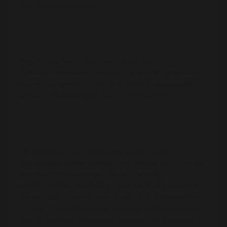
van supporthandelingen.
PRIVACY
Een Privacy Policy maakt deel uit van deze
Gebruiksvoorwaarden. Door van de diensten gebruik te
maken, accepteert u zowel deze Gebruiksvoorwaarden
alsmede alle bepalingen van onze Privacy Policy.
BEPERKING VAN AANSPRAKELIJKHEID
De aanbieder van de dienst kan in geen geval
aansprakelijk gesteld worden, met inbegrip van, maar niet
beperkend tot, nalatigheid, alle rechtstreekse,
onrechtstreekse, onvrijwillige, speciale of volgschade die
het resultaat is van het gebruik van of de onmogelijkheid
om van de diensten gebruik te maken, elke verandering
aan de diensten, onbevoegde toegang, alle gestuurde of