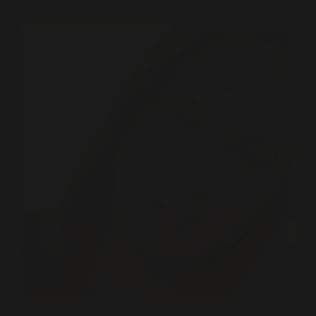
Nogonervaren