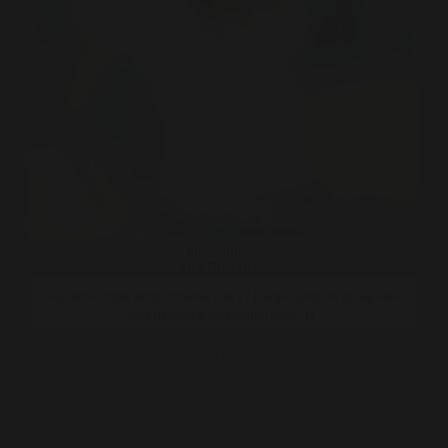
MissMilaaa
30 | Drachten
Hey deze jonge single moeder van 27 jaartjes jong wil graag weer
eens helemaal los kunnen gaan. M ..
Bekijk