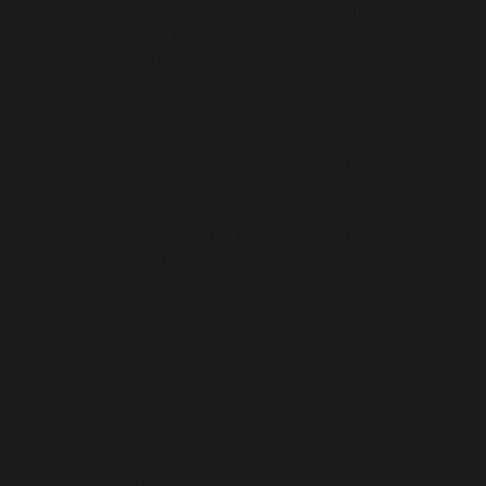
ontvangen of niet gestuurde of ontvangen berichten, of
van elk verzonden bericht waarvoor u de dienst gebruik
gemaakt heeft. U gaat ermee akkoord dat de aanbieder
van de dienst niet verantwoordelijk of aansprakelijk
gesteld kan worden voor bedreigende, kwetsende,
obscene, beledigende of illegale inhoud of gedrag van
een der partijen of een welke inbreuk op de rechten van
anderen, met inbegrip van de auteursrechten. Wanneer u
niet tevreden bent over de diensten dan is de enige
mogelijkheid die u heeft het beeindigen van het gebruik
van de diensten. U vrijwaart de aanbieder van de dienst,
partners, filialen, agentschappen, werknemers en/of
bedienden voor elke claim, klacht of schade, met inbegrip
van redelijke advocatenhonoraria, ingediend door derden
zijnde het resultaat of het gevolg van de inhoud die u
verstuurt, evenals van uw gedrag op of resulterend uit het
gebruik van de diensten. Wij zijnÂ niet verantwoordelijk
voor de inhoud van externe websites waarnaar wordt
verwezen. Ondanks de zorgvuldigheid waarmee de
website wordt beheerd, kunnen fouten voorkomen.