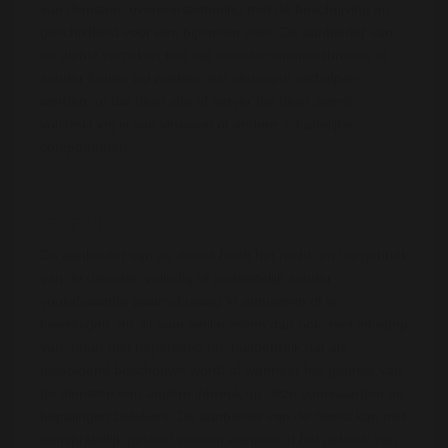
van diensten, overeenstemming met de beschrijving en
geschiktheid voor een bijzonder doel. De aanbieder van
de dienst verzekert niet dat diensten ononderbroken of
zonder fouten zal werken, dat storingen verholpen
worden, of dat deze site of server die deze dienst
volstrekt vrij is van virussen of andere schadelijke
componenten.
BEEINDIGING
De aanbieder van de dienst heeft het recht om uw gebruik
van de diensten volledig of gedeeltelijk zonder
voorafgaande waarschuwing te annuleren of te
beeindigen, en dit voor welke reden dan ook, met inbegrip
van, maar niet beperkend tot, taalgebruik dat als
beledigend beschouwd wordt of wanneer het gebruik van
de diensten een andere inbreuk op deze voorwaarden en
bepalingen betekent. De aanbieder van de dienst kan niet
aansprakelijk gesteld worden wanneer u het gebruik van