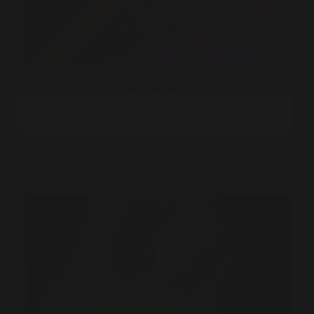
Emostar
32 | Franeker
Ik ben een leuke meid die een vrouw, man of koppeltje zoekt voor
een geile avond/nacht. Ik ben een e ..
Bekijk