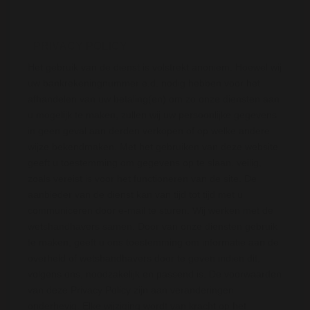
PRIVACY POLICY
Het gebruik van de dienst is volstrekt anoniem. Hoewel wij
uw bankrekeningnummer e.d. nodig hebben voor het
afhandelen van uw betaling(en) om zo onze diensten aan
u mogelijk te maken, zullen wij uw persoonlijke gegevens
in geen geval aan derden verkopen of op welke andere
wijze bekendmaken. Met het gebruiken van deze website
geeft u toestemming om gegevens op te slaan, veilig,
zoals vereist is voor het functioneren van de site. De
aanbieder van de dienst kan van tijd tot tijd met u
communiceren door e-mail te sturen. Wij werken met de
wetshandhavers samen. Door van onze diensten gebruik
te maken, geeft u ons toestemming om informatie aan de
overheid of wetshandhavers door te geven indien dit,
volgens ons, noodzakelijk en passend is. De voorwaarden
van deze Privacy Policy zijn aan veranderingen
onderhevig. Elke wijziging wordt van kracht op het