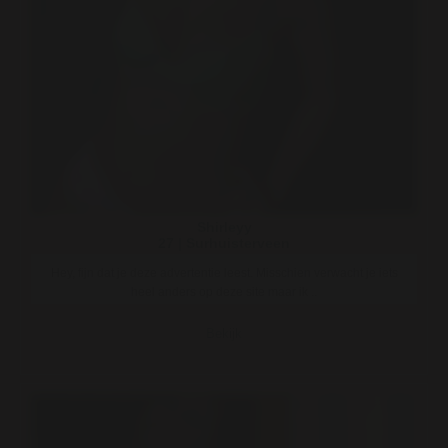
Shirleyy
27 | Surhuisterveen
Hey, fijn dat je deze advertentie leest. Misschien verwacht je iets
heel anders op deze site maar ik ..
Bekijk