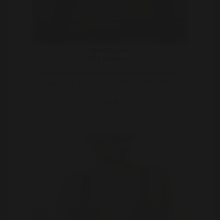
MrsChristel
39 | Turnhout
MrsChristel hier, ik ben op zoek naar die ene lekkere,
maar vooral gehoorzame onderdaan. Mijn fetish ..
Bekijk