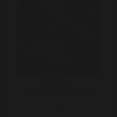
Theetje
67 | Hoogstraten
Raak langzaam aan in de buurt van de 70. Manlief
heeft een liefje van 30 jaar jonger, dus ik ga hetz ..
Bekijk