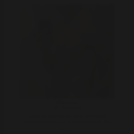
BiSchierig
28 | Turnhout
Heb zin om eens te tongen, pijpen en misschien
neuken met een man. Heb er geen ervaring mee. Ben
bis ..