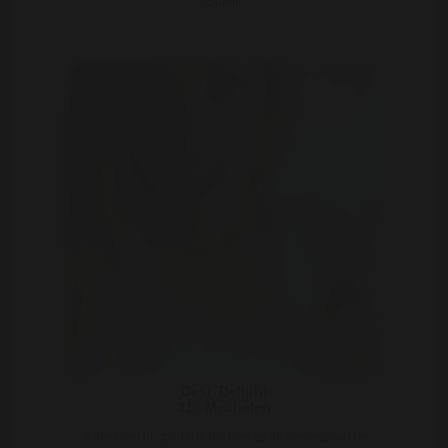
Bekijk
Desi_Delight
31 | Mechelen
Ik denk, en hoop, dat ik nie ben zoals alle rest van de