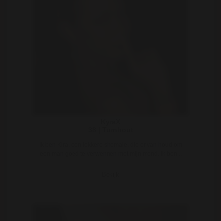
KyraX
38 | Turnhout
Ik ben Kira, een lekkere shemale, die er van houd om
een man goed te verwennen met mijn mond. Ik ben ..
Bekijk