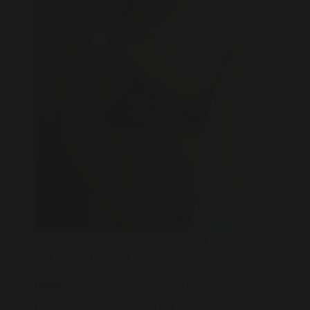
U dient zich eerst te registreren voordat u alle fotos
kunt bekijken van StaLangDroog
Naam:
StaLangDroog
Leeftijd:
33 jaar