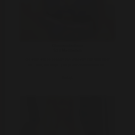
Gloeiendedoos
53 | Mechelen
Ge weet wat ze zeggen van vrouwen met rood haar
he... Wel, het klopt :-) wil je dat ondervinden da ..
Bekijk