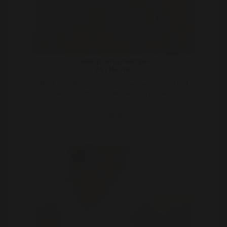
GekOpLangvoorspel
24 | Ruurlo
Hoi ik ben Melissa , en op zoek naar een man die niet
alleen aan zich zelf denkt. Heb nu al genoeg d ..
Bekijk