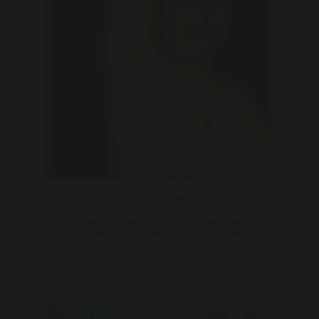
Muziekdoosje
65 | Duiven
Oef na lang puzzelen hoe ik hier ooit een advertentie
op zou krijgen heb ik maar enige hulp gevraag ..
Bekijk