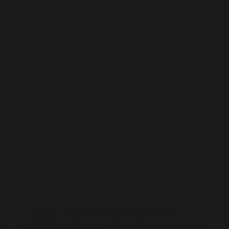
Provincie :
Gelderland
over jou:
Hoi kerels ik ben Louise ik ben 37 jaar, en mijn hobby
is reizen. Het liefste ga ik backpacken, dit heb ik al
meerdere keren in mâ€™n eentje gedaan. Alleen nu
als alleenstaande moeder is het niet te doen. Als mijn
dochter wat ouder is, wil ik graag nog een rondreis
doen. Niet meer zoals vroeger, maar wel lekker samen
met iemand anders.
Ik zoek een :
Jij houdt ook van reizen of jij hebt een andere hobby
die je liever niet alleen wilt doen, stuur me dan snel
een bericht dan kunnen we het misschien samen gaan
doen?
Stuur Samenreizenxx een