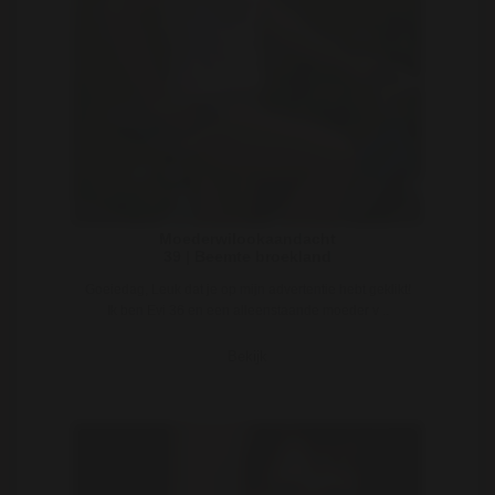
Moederwilookaandacht
39 | Beemte broekland
Goeiedag, Leuk dat je op mijn advertentie hebt geklikt!
Ik ben Evi 36 en een alleenstaande moeder v ..
Bekijk