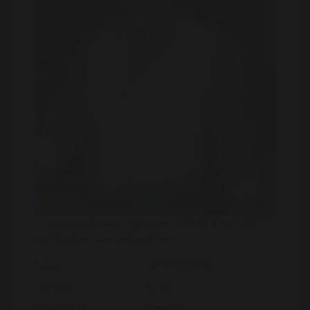
U dient zich eerst te registreren voordat u alle fotos
kunt bekijken van Samenreizenxx
Naam:
Samenreizenxx
Leeftijd:
40 jaar
Woonplaats :
Nijmegen