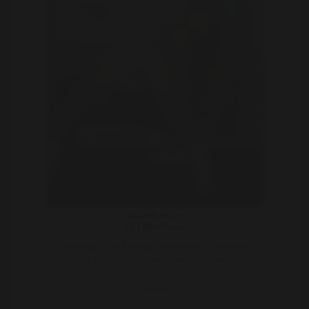
WaarBenJe
22 | Wolfheze
Ik ben Maria, een 19 jarige studente en de laatste tijd
heb ik zo veel stoute gedachten waardoor ik ..
Bekijk