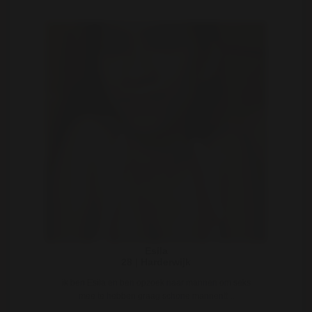
Esila
28 | Harderwijk
ik ben Esila en ben opzoek naar mannen om seks
mee te hebben graag schone mannen!! ..