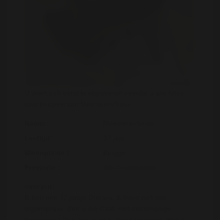
U dient zich eerst te registreren voordat u alle fotos
kunt bekijken van MeesteresSonia
Naam:
MeesteresSonia
Leeftijd:
37 jaar
Woonplaats :
Brugge
Provincie :
West-vlaanderen
over jou:
Ik ben een 32 jarige Domina. Ik houd niet van
tegenspraak. Ben jij die slaaf, met onderdanige