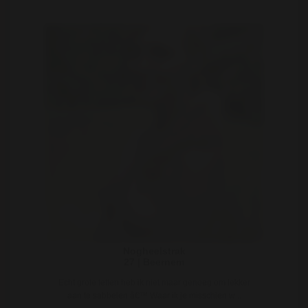
Nogheelstrak
27 | Beernem
Echt grote tetten heb ik niet maar genoeg om lekker
aan te sabbelen.â€™ Waar ik je misschien w ..