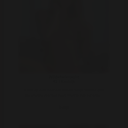
Wildehelenacht
41 | Kortrijk
Ik ben op zoek naar een lekkere jonge speelse gast
die energie voor tien heeft. Want ik heb het onde ..
Bekijk