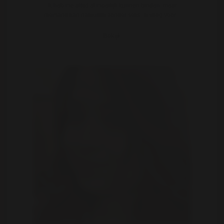
Ik heb me altijd al moeilijk kunnen binden, maar
niemand kan natuurlijk zonder seks. Ik vlieg voor ..
Bekijk