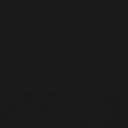
het moet wel klikken) weer kan laten genieten van
sex. Ik zie er goed uit, voel mij ook verder goed.
Maar er is iets geblokkeerd! Wie oh wie kan die
blokkade opheffen ??
Ik zoek een :
Welke man wil bij mij die blokkade opheffen.
fotos