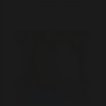
Ik ben opzoek naar een man die een goeie sexappeal
heeft. Ik heb naar mijn weten de aantrekkingskra ..
Bekijk