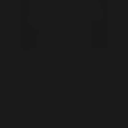
Wilallesuittesten
32 | Vlaardingen
Toen ik laatst deze foto liet maken zei mijn vriendin,
die ogen van jou die kijken dwars door iemand ..
Bekijk