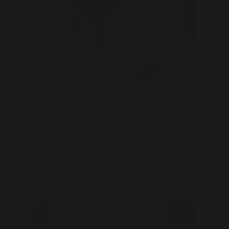
PureIntenties
39 | Rotterdam
Vraag mij maar dingen direct, niet er omheen draaien
daar hou ik niet van ..
Bekijk