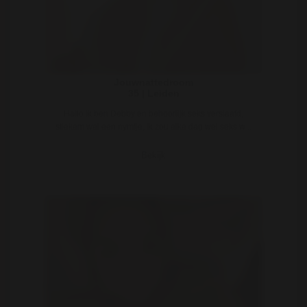
Jouwnattedroom
35 | Leiden
Hallo ik ben Debby en behoorlijk seks verslaafd,
stiekem wel een nymfje, Ik zou elke dag wel seks w ..
Bekijk