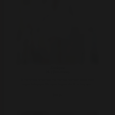
Zoekjou
26 | Den Haag
In het echte leven lukt het me niet om een leuke man
tegen te komen. Nu maar hopen dat ik ze hier we ..
Bekijk